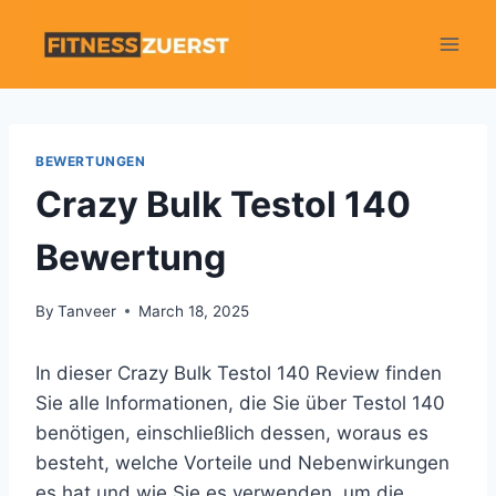
Skip
to
content
BEWERTUNGEN
Crazy Bulk Testol 140
Bewertung
By
Tanveer
March 18, 2025
In dieser Crazy Bulk Testol 140 Review finden
Sie alle Informationen, die Sie über Testol 140
benötigen, einschließlich dessen, woraus es
besteht, welche Vorteile und Nebenwirkungen
es hat und wie Sie es verwenden, um die