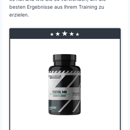
besten Ergebnisse aus Ihrem Training zu
erzielen.
★
★
★
★
★