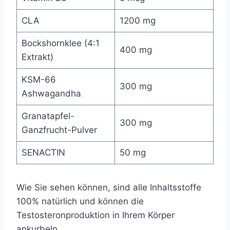
CLA
1200 mg
Bockshornklee (4:1
400 mg
Extrakt)
KSM-66
300 mg
Ashwagandha
Granatapfel-
300 mg
Ganzfrucht-Pulver
SENACTIN
50 mg
Wie Sie sehen können, sind alle Inhaltsstoffe
100% natürlich und können die
Testosteronproduktion in Ihrem Körper
ankurbeln.