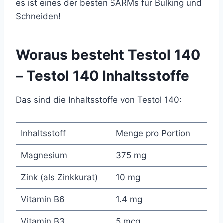
es ist eines der besten SARMs für Bulking und
Schneiden!
Woraus besteht Testol 140
– Testol 140 Inhaltsstoffe
Das sind die Inhaltsstoffe von Testol 140:
Inhaltsstoff
Menge pro Portion
Magnesium
375 mg
Zink (als Zinkkurat)
10 mg
Vitamin B6
1.4 mg
Vitamin B3
5 mcg