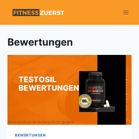
Skip
to
content
Bewertungen
BEWERTUNGEN